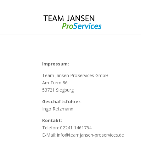
Impressum:
Team Jansen ProServices GmbH
Am Turm 86
53721 Siegburg
Geschäftsführer:
Ingo Retzmann
Kontakt:
Telefon: 02241 1461754
E-Mail: info@teamjansen-proservices.de