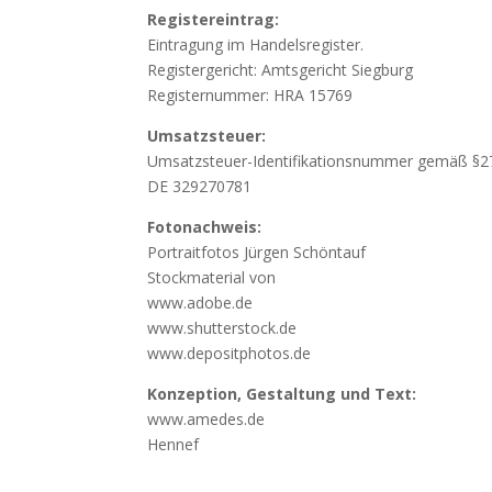
Registereintrag:
Eintragung im Handelsregister.
Registergericht: Amtsgericht Siegburg
Registernummer: HRA 15769
Umsatzsteuer:
Umsatzsteuer-Identifikationsnummer gemäß §2
DE 329270781
Fotonachweis:
Portraitfotos Jürgen Schöntauf
Stockmaterial von
www.adobe.de
www.shutterstock.de
www.depositphotos.de
Konzeption, Gestaltung und Text:
www.amedes.de
Hennef